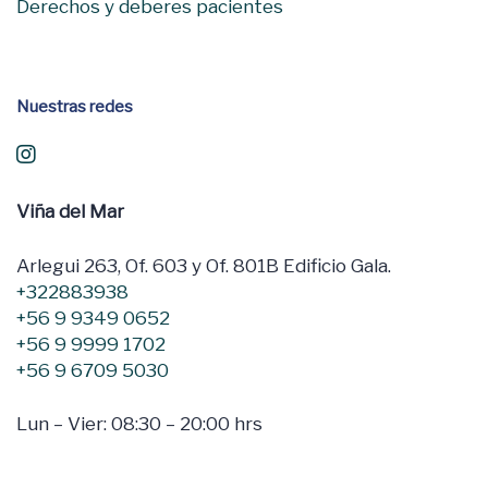
Derechos y deberes pacientes
Nuestras redes
Viña del Mar
Arlegui 263, Of. 603 y Of. 801B Edificio Gala.
+322883938
+56 9 9349 0652
+56 9 9999 1702
+56 9 6709 5030
Lun – Vier: 08:30 – 20:00 hrs