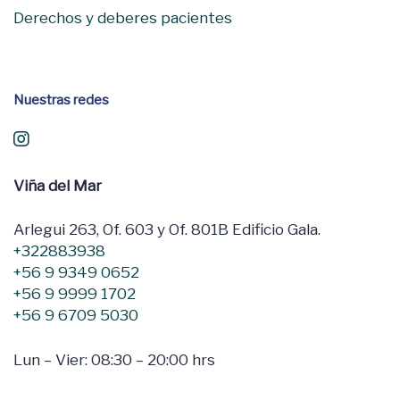
Derechos y deberes pacientes
Nuestras redes
Viña del Mar
Arlegui 263, Of. 603 y Of. 801B Edificio Gala.
+322883938
+56 9 9349 0652
+56 9 9999 1702
+56 9 6709 5030
Lun – Vier: 08:30 – 20:00 hrs