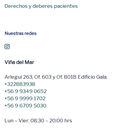
Derechos y deberes pacientes
Nuestras redes
Viña del Mar
Arlegui 263, Of. 603 y Of. 801B Edificio Gala.
+322883938
+56 9 9349 0652
+56 9 9999 1702
+56 9 6709 5030
Lun – Vier: 08:30 – 20:00 hrs