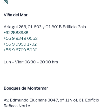
Viña del Mar
Arlegui 263, Of. 603 y Of. 801B Edificio Gala.
+322883938
+56 9 9349 0652
+56 9 9999 1702
+56 9 6709 5030
Lun – Vier: 08:30 – 20:00 hrs
Bosques de Montemar
Av. Edmundo Eluchans 3047, of. 11 y of. 61, Edificio
Reñaca Norte