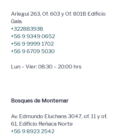
Arlegui 263, Of. 603 y Of. 801B Edificio
Gala.
+322883938
+56 9 9349 0652
+56 9 9999 1702
+56 9 6709 5030
Lun – Vier: 08:30 – 20:00 hrs
Bosques de Montemar
Av. Edmundo Eluchans 3047, of. 11 y of.
61, Edificio Reñaca Norte
+56 9 8923 2542