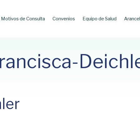
Motivos de Consulta
Convenios
Equipo de Salud
Arance
rancisca-Deichl
ler