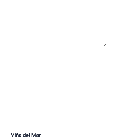
e.
Viña del Mar