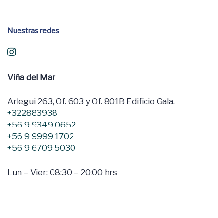
Nuestras redes
Viña del Mar
Arlegui 263, Of. 603 y Of. 801B Edificio Gala.
+322883938
+56 9 9349 0652
+56 9 9999 1702
+56 9 6709 5030
Lun – Vier: 08:30 – 20:00 hrs