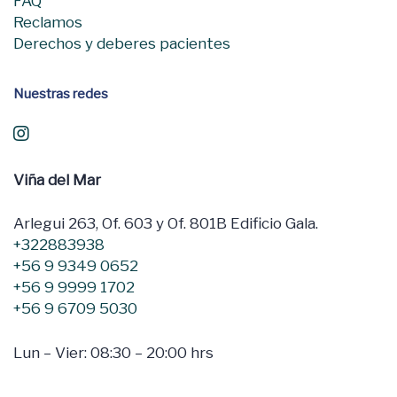
FAQ
Reclamos
Derechos y deberes pacientes
Nuestras redes
Viña del Mar
Arlegui 263, Of. 603 y Of. 801B Edificio Gala.
+322883938
+56 9 9349 0652
+56 9 9999 1702
+56 9 6709 5030
Lun – Vier: 08:30 – 20:00 hrs