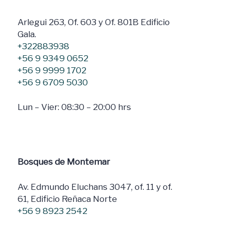
Arlegui 263, Of. 603 y Of. 801B Edificio
Gala.
+322883938
+56 9 9349 0652
+56 9 9999 1702
+56 9 6709 5030
Lun – Vier: 08:30 – 20:00 hrs
Bosques de Montemar
Av. Edmundo Eluchans 3047, of. 11 y of.
61, Edificio Reñaca Norte
+56 9 8923 2542