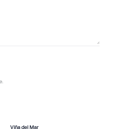
e.
Viña del Mar