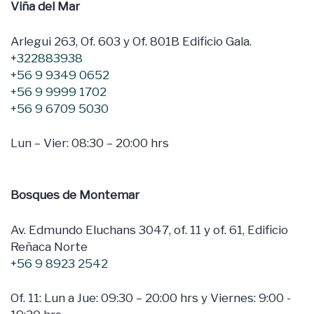
Viña del Mar
Arlegui 263, Of. 603 y Of. 801B Edificio Gala.
+322883938
+56 9 9349 0652
+56 9 9999 1702
+56 9 6709 5030
Lun – Vier: 08:30 – 20:00 hrs
Bosques de Montemar
Av. Edmundo Eluchans 3047, of. 11 y of. 61, Edificio
Reñaca Norte
+56 9 8923 2542
Of. 11: Lun a Jue: 09:30 – 20:00 hrs y Viernes: 9:00 -