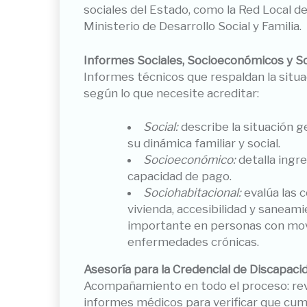
sociales del Estado, como la Red Local d
Ministerio de Desarrollo Social y Familia.
Informes Sociales, Socioeconómicos y S
Informes técnicos que respaldan la situ
según lo que necesite acreditar:
Social:
describe la situación g
su dinámica familiar y social.
Socioeconómico:
detalla ingr
capacidad de pago.
Sociohabitacional:
evalúa las c
vivienda, accesibilidad y saneam
importante en personas con movi
enfermedades crónicas.
Asesoría para la Credencial de Discapac
Acompañamiento en todo el proceso: revi
informes médicos para verificar que cump