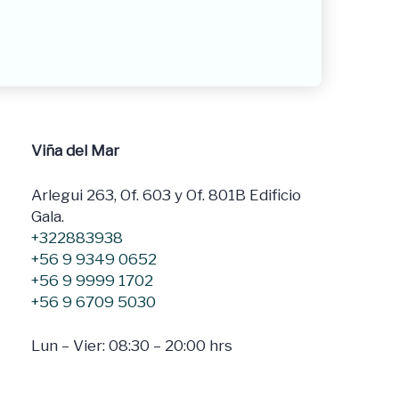
Viña del Mar
Arlegui 263, Of. 603 y Of. 801B Edificio
Gala.
+322883938
+56 9 9349 0652
+56 9 9999 1702
+56 9 6709 5030
Lun – Vier: 08:30 – 20:00 hrs